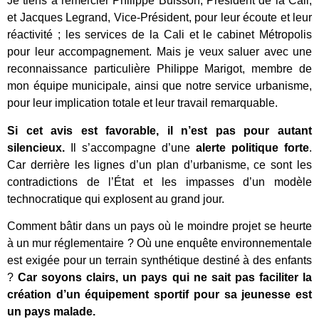
Je tiens à remercier Philippe Buisson, Président de la Cali,
et Jacques Legrand, Vice-Président, pour leur écoute et leur
réactivité ; les services de la Cali et le cabinet Métropolis
pour leur accompagnement. Mais je veux saluer avec une
reconnaissance particulière Philippe Marigot, membre de
mon équipe municipale, ainsi que notre service urbanisme,
pour leur implication totale et leur travail remarquable.
Si cet avis est favorable, il n’est pas pour autant
silencieux.
Il s’accompagne d’une
alerte politique forte
.
Car derrière les lignes d’un plan d’urbanisme, ce sont les
contradictions de l’État et les impasses d’un modèle
technocratique qui explosent au grand jour.
Comment bâtir dans un pays où le moindre projet se heurte
à un mur réglementaire ? Où une enquête environnementale
est exigée pour un terrain synthétique destiné à des enfants
?
Car soyons clairs, un pays qui ne sait pas faciliter la
création d’un équipement sportif pour sa jeunesse est
un pays malade.