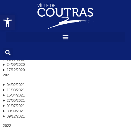
ODJ / Délibérations
Ouvrir la barre d’outils
ODJ / Délibérations
2020
24/05/2020
18/06/2020
02/07/2020
24/09/2020
17/12/2020
2021
04/02/2021
11/03/2021
15/04/2021
27/05/2021
01/07/2021
30/09/2021
09/12/2021
2022