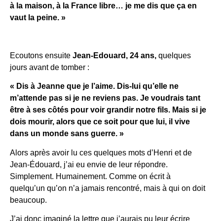
à la maison, à la France libre… je me dis que ça en
vaut la peine. »
Ecoutons ensuite
Jean-Edouard, 24 ans,
quelques
jours avant de tomber :
« Dis à Jeanne que je l’aime. Dis-lui qu’elle ne
m’attende pas si je ne reviens pas. Je voudrais tant
être à ses côtés pour voir grandir notre fils. Mais si je
dois mourir, alors que ce soit pour que lui, il vive
dans un monde sans guerre. »
Alors après avoir lu ces quelques mots d’Henri et de
Jean-Édouard, j’ai eu envie de leur répondre.
Simplement. Humainement. Comme on écrit à
quelqu’un qu’on n’a jamais rencontré, mais à qui on doit
beaucoup.
J’ai donc imaginé la lettre que j’aurais pu leur écrire