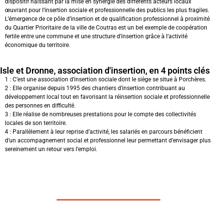
dispositif naissant par la mise en synergie des différents acteurs locaux
œuvrant pour l’insertion sociale et professionnelle des publics les plus fragiles.
L’émergence de ce pôle d’insertion et de qualification professionnel à proximité
du Quartier Prioritaire de la ville de Coutras est un bel exemple de coopération
fertile entre une commune et une structure d’insertion grâce à l’activité
économique du territoire.
Isle et Dronne, association d'insertion, en 4 points clés
1 : C’est une association d’insertion sociale dont le siège se situe à Porchères.
2 : Elle organise depuis 1995 des chantiers d’insertion contribuant au
développement local tout en favorisant la réinsertion sociale et professionnelle
des personnes en difficulté.
3 : Elle réalise de nombreuses prestations pour le compte des collectivités
locales de son territoire.
4 : Parallèlement à leur reprise d’activité, les salariés en parcours bénéficient
d’un accompagnement social et professionnel leur permettant d’envisager plus
sereinement un retour vers l’emploi.