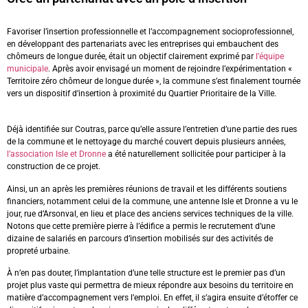
Favoriser l’insertion professionnelle et l’accompagnement socioprofessionnel,
en développant des partenariats avec les entreprises qui embauchent des
chômeurs de longue durée, était un objectif clairement exprimé par
l’équipe
municipale
. Après avoir envisagé un moment de rejoindre l’expérimentation «
Territoire zéro chômeur de longue durée », la commune s’est finalement tournée
vers un dispositif d’insertion à proximité du Quartier Prioritaire de la Ville.
Déjà identifiée sur Coutras, parce qu’elle assure l’entretien d’une partie des rues
de la commune et le nettoyage du marché couvert depuis plusieurs années,
l’association Isle et Dronne
a été naturellement sollicitée pour participer à la
construction de ce projet.
Ainsi, un an après les premières réunions de travail et les différents soutiens
financiers, notamment celui de la commune, une antenne Isle et Dronne a vu le
jour, rue d’Arsonval, en lieu et place des anciens services techniques de la ville.
Notons que cette première pierre à l’édifice a permis le recrutement d’une
dizaine de salariés en parcours d’insertion mobilisés sur des activités de
propreté urbaine.
À n’en pas douter, l’implantation d’une telle structure est le premier pas d’un
projet plus vaste qui permettra de mieux répondre aux besoins du territoire en
matière d’accompagnement vers l’emploi. En effet, il s’agira ensuite d’étoffer ce