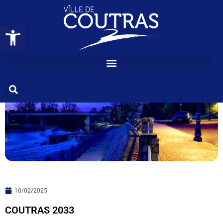
COUTRAS 2033
Ouvrir la barre d’outils
10/02/2025
COUTRAS 2033